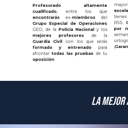
mayor
Profesorado altamente
excel
cualificado
, entre los que
tienes
encontrarás
ex-
miembros
del
RSS.
Grupo Especial de Operaciones
por n
GEO, de la
Policía Nacional
y los
sema
mejores profesores
de la
ortog
Guardia Civil
con los que serás
¡
Garan
formado y entrenado
para
afrontar
todas las pruebas
de tu
oposición
.
La mejor 