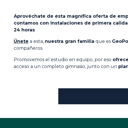
Aprovéchate de esta magnífica oferta de emp
contamos con instalaciones de primera calid
24 horas
.
Únete
a esta,
nuestra gran familia
que es
GeoPo
compañeros.
Promovemos el estudio en equipo, por eso
ofrec
acceso a un completo gimnasio, junto con un
pla