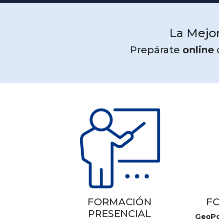
La Mejor
Prepárate
online
FORMACIÓN
F
PRESENCIAL
GeoPo