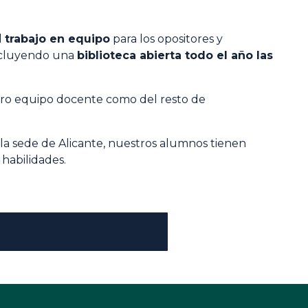
l
trabajo en equipo
para los opositores y
ncluyendo una
biblioteca abierta todo el año las
stro equipo docente como del resto de
 la sede de Alicante, nuestros alumnos tienen
 habilidades.