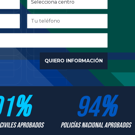
91
%
94
%
Civiles Aprobados
Policías Nacional Aprobados