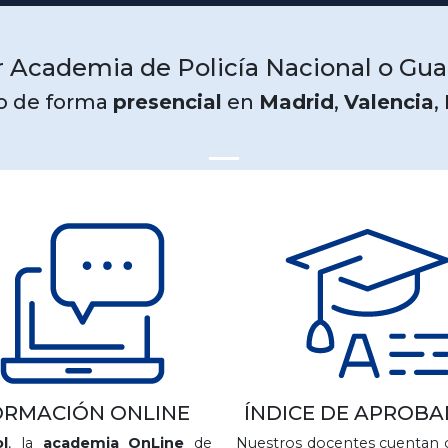
 Academia de Policía Nacional o Guar
o de forma
presencial
en
Madrid
,
Valencia
,
ORMACIÓN ONLINE
ÍNDICE DE APROB
l
, la
academia OnLine
de
Nuestros docentes cuentan 