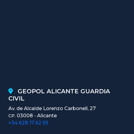
GEOPOL ALICANTE GUARDIA
CIVIL
Av. de Alcalde Lorenzo Carbonell, 27
03008 - Alicante
CP.
+34 628 17 62 59