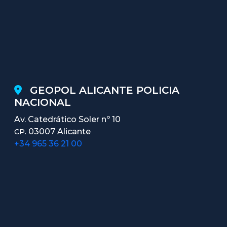
GEOPOL ALICANTE POLICIA
NACIONAL
Av. Catedrático Soler nº 10
03007 Alicante
CP.
+34 965 36 21 00