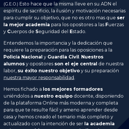
Esto hace que la misma lleve en su ADN el
(G.E.O.)
espíritu de sacrificio, la ilusión y motivación necesarias
para cumplir su objetivo, que no es otro mas que
ser
la mejor academia
para los opositores a las
Fuerzas
y
Cuerpos
de
Seguridad
del
Estado
.
Entendemos la importancia y la dedicación que
requiere la preparación para las oposiciones a la
Policía Nacional
y
Guardia Civil
.
Nuestros
alumnos
y opositores
son el eje central
de nuestra
labor,
su éxito nuestro objetivo
y su preparación
nuestra mayor responsabilidad
.
Hemos fichado a
los mejores formadores
uniéndolos a
nuestro equipo
docente, disponiendo
de la plataforma Online más moderna y completa
para que te resulte fácil y ameno aprender desde
casa y hemos creado el temario más completo y
actualizado con la intención de ser
la academia