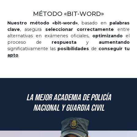
MÉTODO «BIT-WORD»
Nuestro método «bit-word»
, basado en
palabras
clave
, asegura
seleccionar correctamente
entre
alternativas en exámenes oficiales,
optimizando
el
proceso de
respuesta
y
aumentando
significativamente las
posibilidades
de
conseguir tu
apto
.
La mejor academia de Policía
Nacional y Guardia Civil