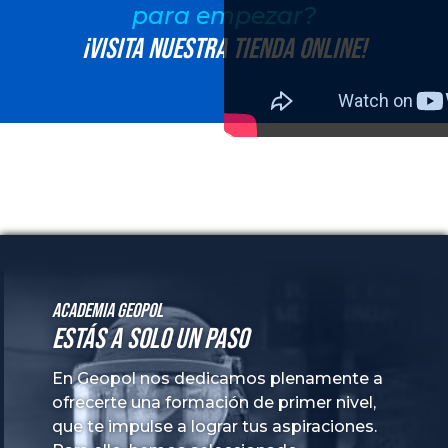
para empezar?
¡Visita nuestra tienda online!
Academia GeoPol
Estás a solo un paso
En Geopol nos dedicamos plenamente a
ofrecerte una formación de primer nivel,
que te impulse a lograr tus aspiraciones.