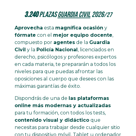
3.240
plazas
Guardia Civil
2026
/27
Aprovecha
esta
magnífica ocasión
y
fórmate
con el
mejor equipo docente
,
compuesto por
agentes
de la
Guardia
Civil
y la
Policía Nacional
, licenciados en
derecho, psicólogos y profesores expertos
en cada materia, te prepararán a todos los
niveles para que puedas afrontar las
oposiciones al cuerpo que desees con las
máximas garantías de éxito.
Dispondrás de una de
las plataformas
online más modernas y actualizadas
para tu formación, con todos los tests,
contenido visual y didáctico
que
necesitas para trabajar desde cualquier sitio
con tu dispositivo móvil, Tablet u ordenador