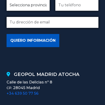
GEOPOL MADRID ATOCHA
Calle de las Delicias nº 8
28045 Madrid
CP.
+34 639 50 77 56