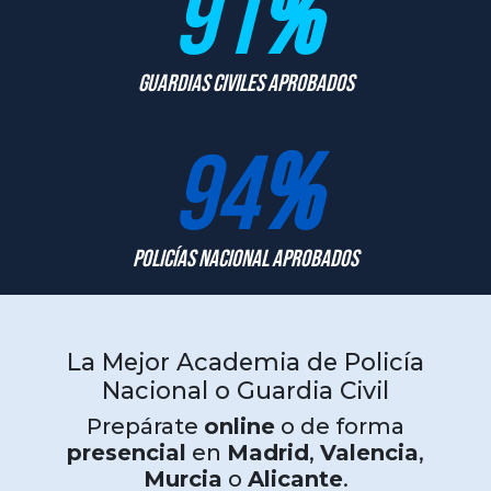
91
%
Guardias Civiles Aprobados
94
%
Policías Nacional Aprobados
La Mejor Academia de Policía
Nacional o Guardia Civil
Prepárate
online
o de forma
presencial
en
Madrid
,
Valencia
,
Murcia
o
Alicante
.