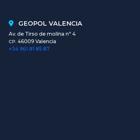
GEOPOL VALENCIA
Av. de Tirso de molina nº 4
46009 Valencia
CP.
+34 961 81 85 87