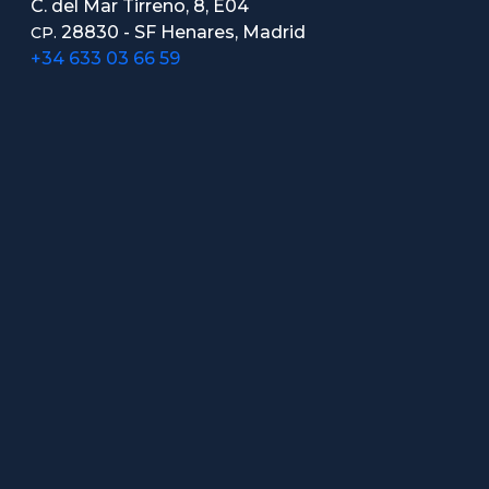
C. del Mar Tirreno, 8, E04
28830 - SF Henares, Madrid
CP.
+34 633 03 66 59