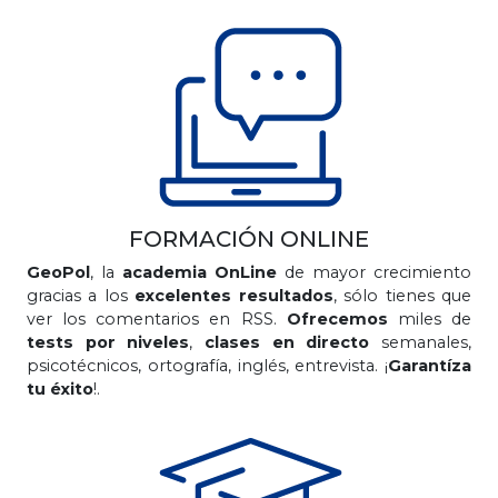
FORMACIÓN ONLINE
GeoPol
, la
academia OnLine
de mayor crecimiento
gracias a los
excelentes resultados
, sólo tienes que
ver los comentarios en RSS.
Ofrecemos
miles de
tests por niveles
,
clases en directo
semanales,
psicotécnicos, ortografía, inglés, entrevista. ¡
Garantíza
tu éxito
!.