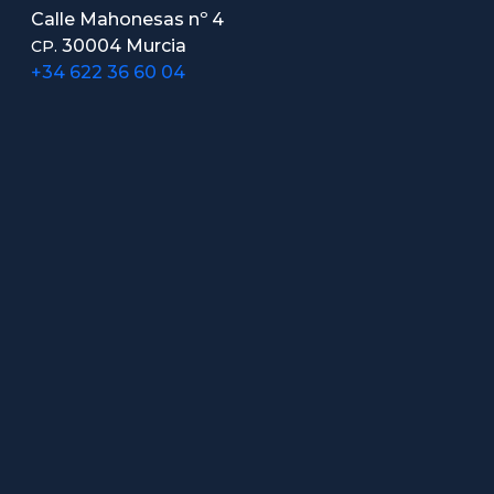
Calle Mahonesas nº 4
30004 Murcia
CP.
+34 622 36 60 04