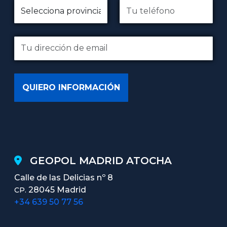
GEOPOL MADRID ATOCHA
Calle de las Delicias nº 8
28045 Madrid
CP.
+34 639 50 77 56