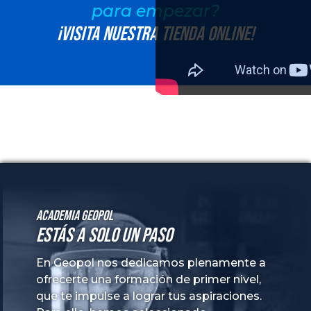
para empezar?
¡Visita nuestra tienda online!
Academia GeoPol
Estás a solo un paso
En Geopol nos dedicamos plenamente a
ofrecerte una formación de primer nivel,
que te impulse a lograr tus aspiraciones.