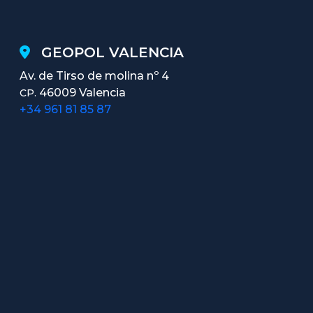
GEOPOL VALENCIA
Av. de Tirso de molina nº 4
46009 Valencia
CP.
+34 961 81 85 87