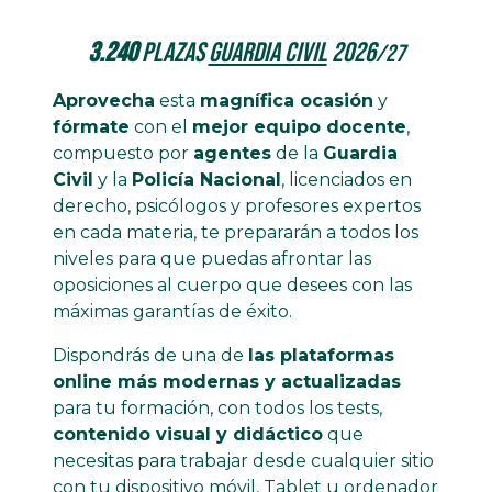
3.240
plazas
Guardia Civil
2026
/27
Aprovecha
esta
magnífica ocasión
y
fórmate
con el
mejor equipo docente
,
compuesto por
agentes
de la
Guardia
Civil
y la
Policía Nacional
, licenciados en
derecho, psicólogos y profesores expertos
en cada materia, te prepararán a todos los
niveles para que puedas afrontar las
oposiciones al cuerpo que desees con las
máximas garantías de éxito.
Dispondrás de una de
las plataformas
online más modernas y actualizadas
para tu formación, con todos los tests,
contenido visual y didáctico
que
necesitas para trabajar desde cualquier sitio
con tu dispositivo móvil, Tablet u ordenador