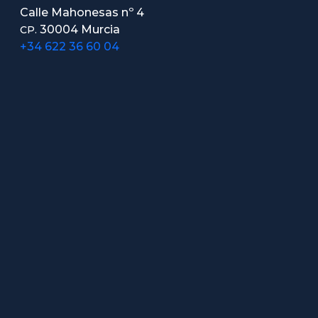
Calle Mahonesas nº 4
30004 Murcia
CP.
+34 622 36 60 04