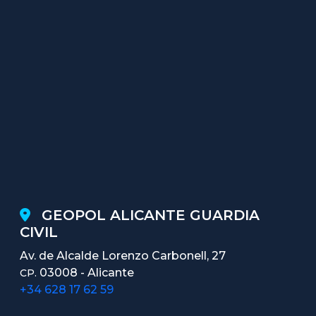
GEOPOL ALICANTE GUARDIA
CIVIL
Av. de Alcalde Lorenzo Carbonell, 27
03008 - Alicante
CP.
+34 628 17 62 59