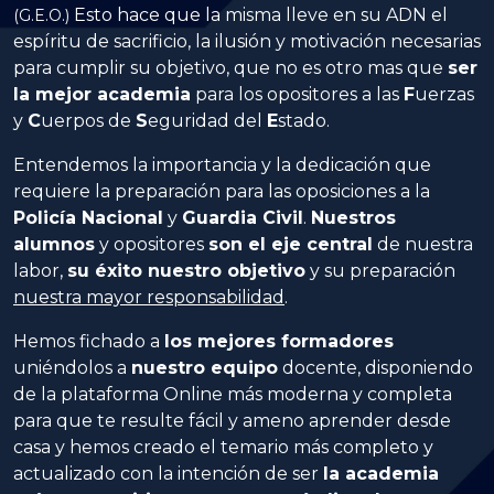
Esto hace que la misma lleve en su ADN el
(G.E.O.)
espíritu de sacrificio, la ilusión y motivación necesarias
para cumplir su objetivo, que no es otro mas que
ser
la mejor academia
para los opositores a las
Fuerzas
y
Cuerpos
de
Seguridad
del
Estado
.
Entendemos la importancia y la dedicación que
requiere la preparación para las oposiciones a la
Policía Nacional
y
Guardia Civil
.
Nuestros
alumnos
y opositores
son el eje central
de nuestra
labor,
su éxito nuestro objetivo
y su preparación
nuestra mayor responsabilidad
.
Hemos fichado a
los mejores formadores
uniéndolos a
nuestro equipo
docente, disponiendo
de la plataforma Online más moderna y completa
para que te resulte fácil y ameno aprender desde
casa y hemos creado el temario más completo y
actualizado con la intención de ser
la academia