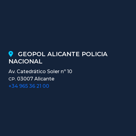
GEOPOL ALICANTE POLICIA
NACIONAL
Av. Catedrático Soler nº 10
03007 Alicante
CP.
+34 965 36 21 00