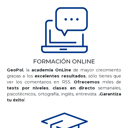
FORMACIÓN ONLINE
GeoPol
, la
academia OnLine
de mayor crecimiento
gracias a los
excelentes resultados
, sólo tienes que
ver los comentarios en RSS.
Ofrecemos
miles de
tests por niveles
,
clases en directo
semanales,
psicotécnicos, ortografía, inglés, entrevista. ¡
Garantíza
tu éxito
!.