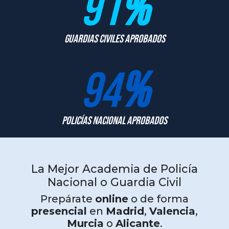
91
%
Guardias Civiles Aprobados
94
%
Policías Nacional Aprobados
La Mejor Academia de Policía
Nacional o Guardia Civil
Prepárate
online
o de forma
presencial
en
Madrid
,
Valencia
,
Murcia
o
Alicante
.