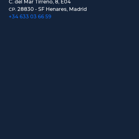
C. del Mar Tirreno, 8, E04
28830 - SF Henares, Madrid
CP.
+34 633 03 66 59