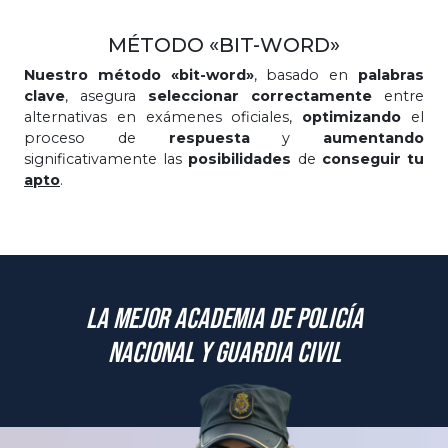
MÉTODO «BIT-WORD»
Nuestro método «bit-word»
, basado en
palabras
clave
, asegura
seleccionar correctamente
entre
alternativas en exámenes oficiales,
optimizando
el
proceso de
respuesta
y
aumentando
significativamente las
posibilidades
de
conseguir tu
apto
.
La mejor academia de Policía
Nacional y Guardia Civil