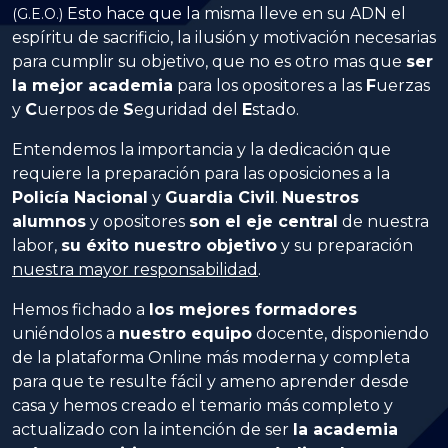
Esto hace que la misma lleve en su ADN el
(G.E.O.)
espíritu de sacrificio, la ilusión y motivación necesarias
para cumplir su objetivo, que no es otro mas que
ser
la mejor academia
para los opositores a las
Fuerzas
y
Cuerpos
de
Seguridad
del
Estado
.
Entendemos la importancia y la dedicación que
requiere la preparación para las oposiciones a la
Policía Nacional
y
Guardia Civil
.
Nuestros
alumnos
y opositores
son el eje central
de nuestra
labor,
su éxito nuestro objetivo
y su preparación
nuestra mayor responsabilidad
.
Hemos fichado a
los mejores formadores
uniéndolos a
nuestro equipo
docente, disponiendo
de la plataforma Online más moderna y completa
para que te resulte fácil y ameno aprender desde
casa y hemos creado el temario más completo y
actualizado con la intención de ser
la academia