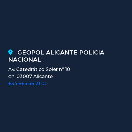
GEOPOL ALICANTE POLICIA
NACIONAL
Av. Catedrático Soler nº 10
03007 Alicante
CP.
+34 965 36 21 00