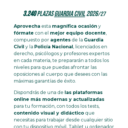
3.240
plazas
Guardia Civil
2026
/27
Aprovecha
esta
magnífica ocasión
y
fórmate
con el
mejor equipo docente
,
compuesto por
agentes
de la
Guardia
Civil
y la
Policía Nacional
, licenciados en
derecho, psicólogos y profesores expertos
en cada materia, te prepararán a todos los
niveles para que puedas afrontar las
oposiciones al cuerpo que desees con las
máximas garantías de éxito.
Dispondrás de una de
las plataformas
online más modernas y actualizadas
para tu formación, con todos los tests,
contenido visual y didáctico
que
necesitas para trabajar desde cualquier sitio
con tu dispositivo móvil, Tablet u ordenador