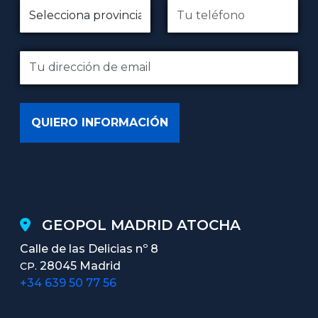
GEOPOL MADRID ATOCHA
Calle de las Delicias nº 8
28045 Madrid
CP.
+34 639 50 77 56