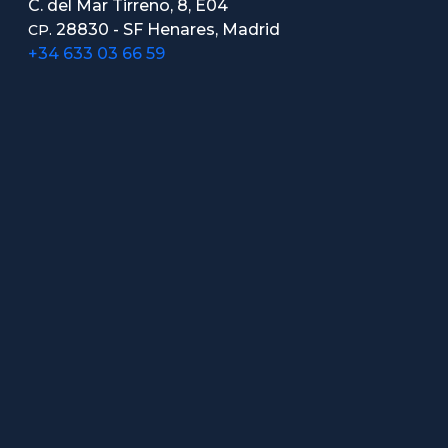
C. del Mar Tirreno, 8, E04
28830 - SF Henares, Madrid
CP.
+34 633 03 66 59