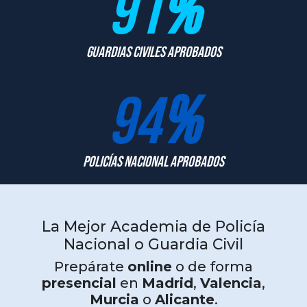
91
%
Guardias Civiles Aprobados
94
%
Policías Nacional Aprobados
La Mejor Academia de Policía
Nacional o Guardia Civil
Prepárate
online
o de forma
presencial
en
Madrid
,
Valencia
,
Murcia
o
Alicante
.