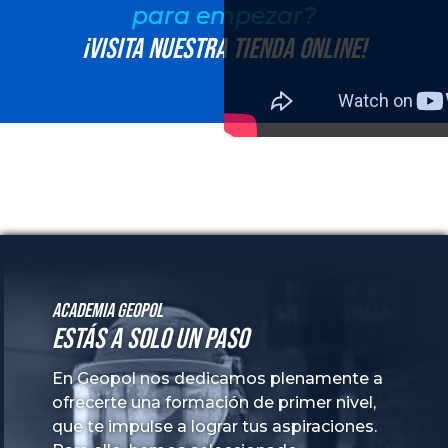
para empezar?
¡Visita nuestra tienda online!
Academia GeoPol
Estás a solo un paso
En Geopol nos dedicamos plenamente a
ofrecerte una formación de primer nivel,
que te impulse a lograr tus aspiraciones.