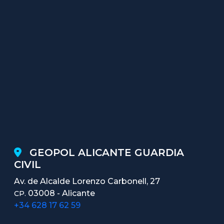
GEOPOL ALICANTE GUARDIA
CIVIL
Av. de Alcalde Lorenzo Carbonell, 27
03008 - Alicante
CP.
+34 628 17 62 59