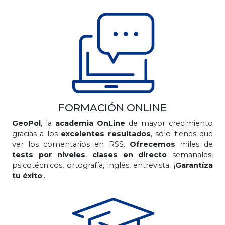
FORMACIÓN ONLINE
GeoPol
, la
academia OnLine
de mayor crecimiento
gracias a los
excelentes resultados
, sólo tienes que
ver los comentarios en RSS.
Ofrecemos
miles de
tests por niveles
,
clases en directo
semanales,
psicotécnicos, ortografía, inglés, entrevista. ¡
Garantíza
tu éxito
!.