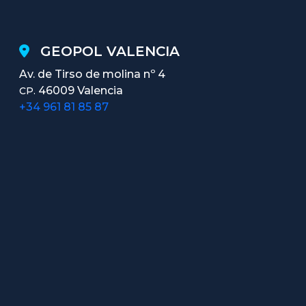
GEOPOL VALENCIA
Av. de Tirso de molina nº 4
46009 Valencia
CP.
+34 961 81 85 87