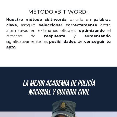
MÉTODO «BIT-WORD»
Nuestro método «bit-word»
, basado en
palabras
clave
, asegura
seleccionar correctamente
entre
alternativas en exámenes oficiales,
optimizando
el
proceso de
respuesta
y
aumentando
significativamente las
posibilidades
de
conseguir tu
apto
.
La mejor academia de Policía
Nacional y Guardia Civil