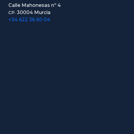
Calle Mahonesas nº 4
30004 Murcia
CP.
+34 622 36 60 04