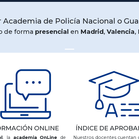
 Academia de Policía Nacional o Guar
o de forma
presencial
en
Madrid
,
Valencia
,
ORMACIÓN ONLINE
ÍNDICE DE APROB
l
, la
academia OnLine
de
Nuestros docentes cuentan 