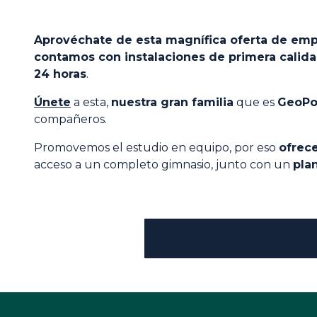
Aprovéchate de esta magnífica oferta de emp
contamos con instalaciones de primera calid
24 horas
.
Únete
a esta,
nuestra gran familia
que es
GeoPo
compañeros.
Promovemos el estudio en equipo, por eso
ofrec
acceso a un completo gimnasio, junto con un
pla