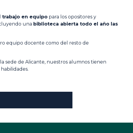
l
trabajo en equipo
para los opositores y
ncluyendo una
biblioteca abierta todo el año las
stro equipo docente como del resto de
 la sede de Alicante, nuestros alumnos tienen
 habilidades.