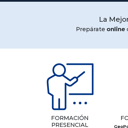
La Mejor
Prepárate
online
FORMACIÓN
F
PRESENCIAL
GeoPo