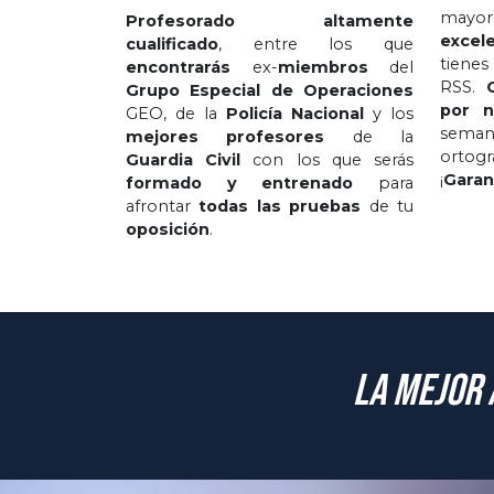
mayor
Profesorado altamente
excel
cualificado
, entre los que
tienes
encontrarás
ex-
miembros
del
RSS.
Grupo Especial de Operaciones
por n
GEO, de la
Policía Nacional
y los
sema
mejores profesores
de la
ortog
Guardia Civil
con los que serás
¡
Garan
formado y entrenado
para
afrontar
todas las pruebas
de tu
oposición
.
La mejor 