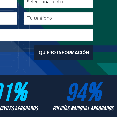
91
%
94
%
Civiles Aprobados
Policías Nacional Aprobados