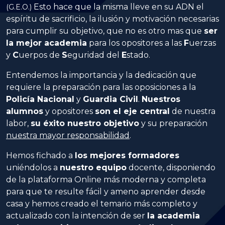
Esto hace que la misma lleve en su ADN el
(G.E.O.)
espíritu de sacrificio, la ilusión y motivación necesarias
para cumplir su objetivo, que no es otro mas que
ser
la mejor academia
para los opositores a las
Fuerzas
y
Cuerpos
de
Seguridad
del
Estado
.
Entendemos la importancia y la dedicación que
requiere la preparación para las oposiciones a la
Policía Nacional
y
Guardia Civil
.
Nuestros
alumnos
y opositores
son el eje central
de nuestra
labor,
su éxito nuestro objetivo
y su preparación
nuestra mayor responsabilidad
.
Hemos fichado a
los mejores formadores
uniéndolos a
nuestro equipo
docente, disponiendo
de la plataforma Online más moderna y completa
para que te resulte fácil y ameno aprender desde
casa y hemos creado el temario más completo y
actualizado con la intención de ser
la academia