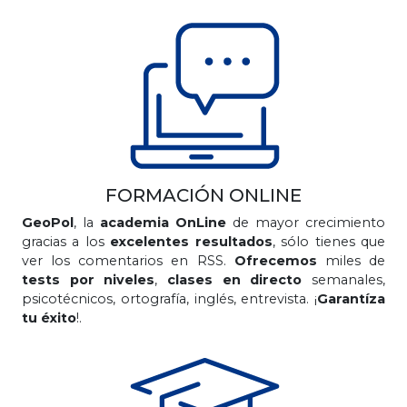
FORMACIÓN ONLINE
GeoPol
, la
academia OnLine
de mayor crecimiento
gracias a los
excelentes resultados
, sólo tienes que
ver los comentarios en RSS.
Ofrecemos
miles de
tests por niveles
,
clases en directo
semanales,
psicotécnicos, ortografía, inglés, entrevista. ¡
Garantíza
tu éxito
!.