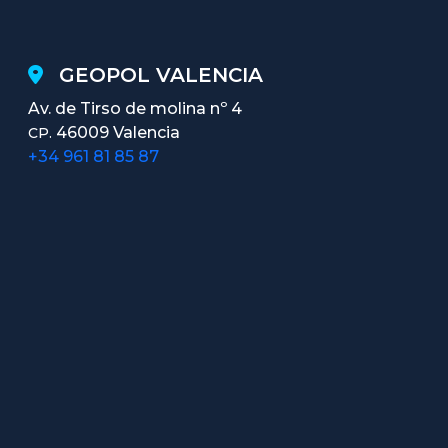
GEOPOL VALENCIA
Av. de Tirso de molina nº 4
46009 Valencia
CP.
+34 961 81 85 87