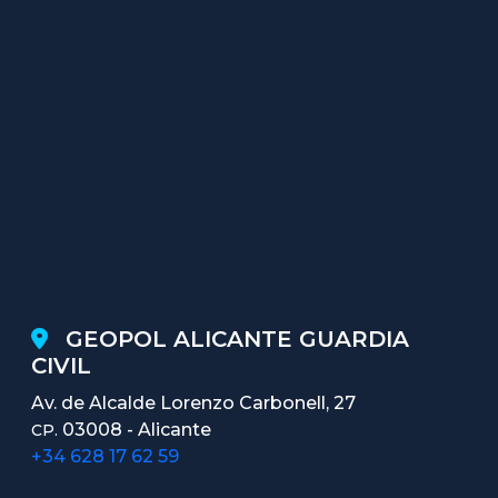
GEOPOL ALICANTE GUARDIA
CIVIL
Av. de Alcalde Lorenzo Carbonell, 27
03008 - Alicante
CP.
+34 628 17 62 59