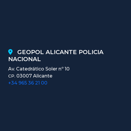
GEOPOL ALICANTE POLICIA
NACIONAL
Av. Catedrático Soler nº 10
03007 Alicante
CP.
+34 965 36 21 00