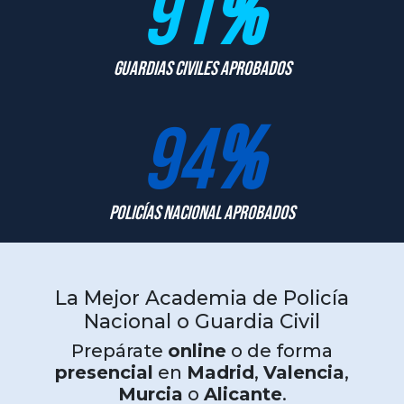
91
%
Guardias Civiles Aprobados
94
%
Policías Nacional Aprobados
La Mejor Academia de Policía
Nacional o Guardia Civil
Prepárate
online
o de forma
presencial
en
Madrid
,
Valencia
,
Murcia
o
Alicante
.