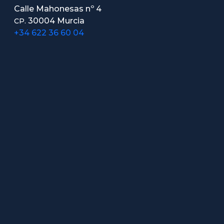
Calle Mahonesas nº 4
30004 Murcia
CP.
+34 622 36 60 04