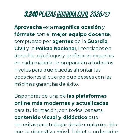
3.240
plazas
Guardia Civil
2026
/27
Aprovecha
esta
magnífica ocasión
y
fórmate
con el
mejor equipo docente
,
compuesto por
agentes
de la
Guardia
Civil
y la
Policía Nacional
, licenciados en
derecho, psicólogos y profesores expertos
en cada materia, te prepararán a todos los
niveles para que puedas afrontar las
oposiciones al cuerpo que desees con las
máximas garantías de éxito.
Dispondrás de una de
las plataformas
online más modernas y actualizadas
para tu formación, con todos los tests,
contenido visual y didáctico
que
necesitas para trabajar desde cualquier sitio
con tu dispositivo móvil, Tablet u ordenador