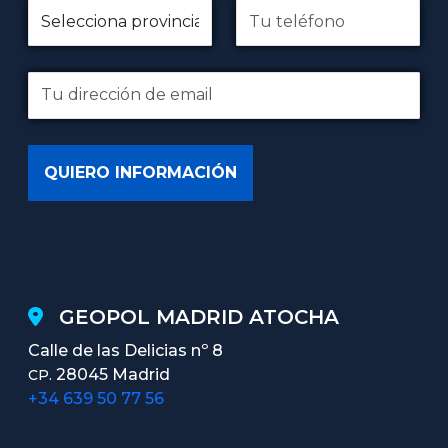
GEOPOL MADRID ATOCHA
Calle de las Delicias nº 8
28045 Madrid
CP.
+34 639 50 77 56