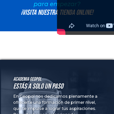
para empezar?
¡Visita nuestra tienda online!
Academia GeoPol
Estás a solo un paso
En Geopol nos dedicamos plenamente a
ofrecerte una formación de primer nivel,
que te impulse a lograr tus aspiraciones.