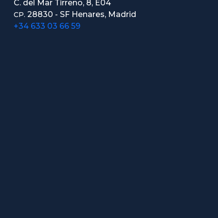
C. del Mar Tirreno, 8, E04
28830 - SF Henares, Madrid
CP.
+34 633 03 66 59