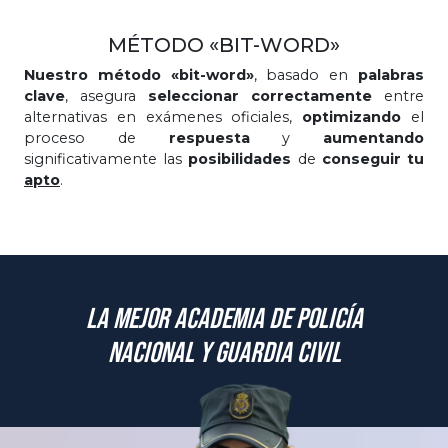
MÉTODO «BIT-WORD»
Nuestro método «bit-word»
, basado en
palabras
clave
, asegura
seleccionar correctamente
entre
alternativas en exámenes oficiales,
optimizando
el
proceso de
respuesta
y
aumentando
significativamente las
posibilidades
de
conseguir tu
apto
.
La mejor academia de Policía
Nacional y Guardia Civil