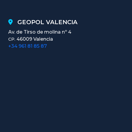
GEOPOL VALENCIA
Av. de Tirso de molina nº 4
46009 Valencia
CP.
+34 961 81 85 87