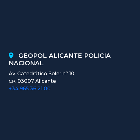
GEOPOL ALICANTE POLICIA
NACIONAL
Av. Catedrático Soler nº 10
03007 Alicante
CP.
+34 965 36 21 00