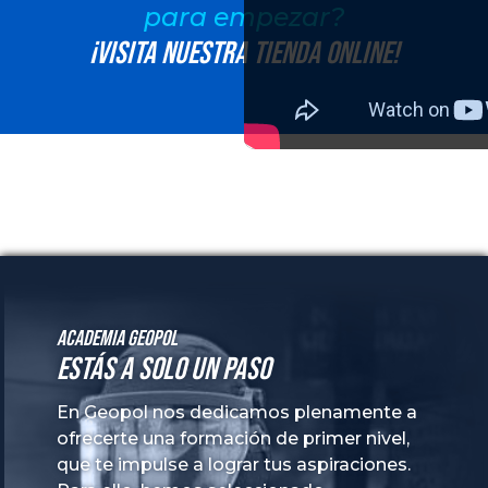
para empezar?
¡Visita nuestra tienda online!
Academia GeoPol
Estás a solo un paso
En Geopol nos dedicamos plenamente a
ofrecerte una formación de primer nivel,
que te impulse a lograr tus aspiraciones.