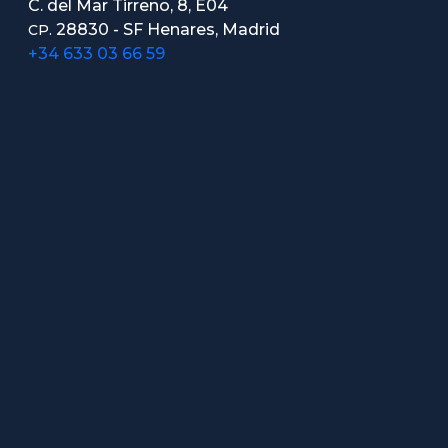
C. del Mar Tirreno, 8, E04
28830 - SF Henares, Madrid
CP.
+34 633 03 66 59