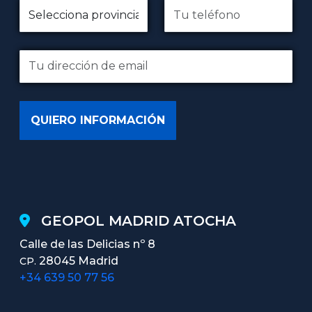
GEOPOL MADRID ATOCHA
Calle de las Delicias nº 8
28045 Madrid
CP.
+34 639 50 77 56