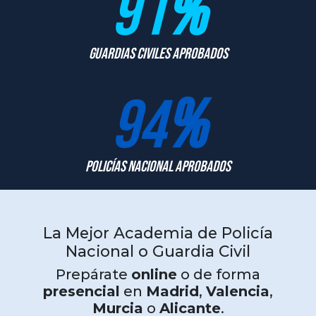
91
%
Guardias Civiles Aprobados
94
%
Policías Nacional Aprobados
La Mejor Academia de Policía
Nacional o Guardia Civil
Prepárate
online
o de forma
presencial
en
Madrid
,
Valencia
,
Murcia
o
Alicante
.