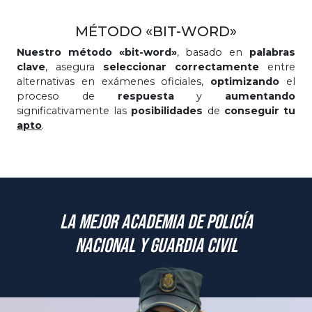
MÉTODO «BIT-WORD»
Nuestro método «bit-word»
, basado en
palabras
clave
, asegura
seleccionar correctamente
entre
alternativas en exámenes oficiales,
optimizando
el
proceso de
respuesta
y
aumentando
significativamente las
posibilidades
de
conseguir tu
apto
.
La mejor academia de Policía
Nacional y Guardia Civil