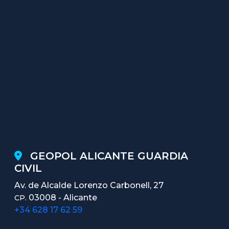
GEOPOL ALICANTE GUARDIA
CIVIL
Av. de Alcalde Lorenzo Carbonell, 27
03008 - Alicante
CP.
+34 628 17 62 59