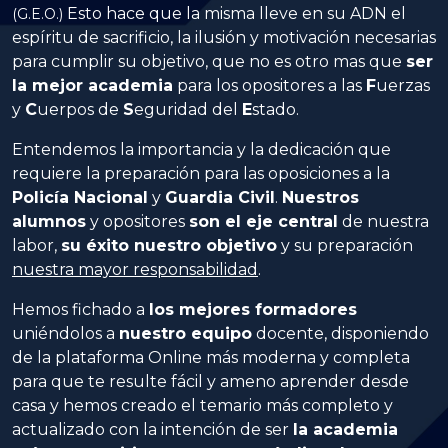
Esto hace que la misma lleve en su ADN el
(G.E.O.)
espíritu de sacrificio, la ilusión y motivación necesarias
para cumplir su objetivo, que no es otro mas que
ser
la mejor academia
para los opositores a las
Fuerzas
y
Cuerpos
de
Seguridad
del
Estado
.
Entendemos la importancia y la dedicación que
requiere la preparación para las oposiciones a la
Policía Nacional
y
Guardia Civil
.
Nuestros
alumnos
y opositores
son el eje central
de nuestra
labor,
su éxito nuestro objetivo
y su preparación
nuestra mayor responsabilidad
.
Hemos fichado a
los mejores formadores
uniéndolos a
nuestro equipo
docente, disponiendo
de la plataforma Online más moderna y completa
para que te resulte fácil y ameno aprender desde
casa y hemos creado el temario más completo y
actualizado con la intención de ser
la academia