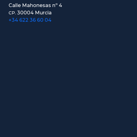
Calle Mahonesas nº 4
30004 Murcia
CP.
+34 622 36 60 04