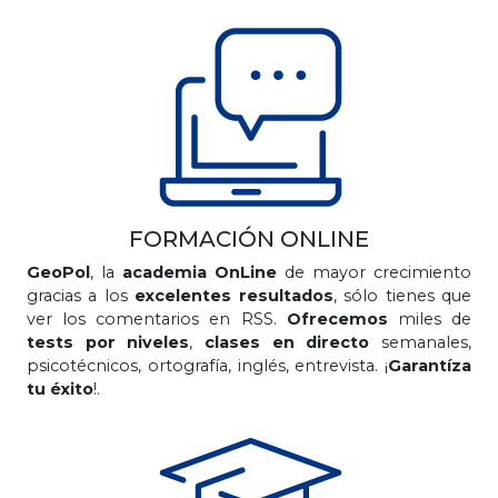
FORMACIÓN ONLINE
GeoPol
, la
academia OnLine
de mayor crecimiento
gracias a los
excelentes resultados
, sólo tienes que
ver los comentarios en RSS.
Ofrecemos
miles de
tests por niveles
,
clases en directo
semanales,
psicotécnicos, ortografía, inglés, entrevista. ¡
Garantíza
tu éxito
!.