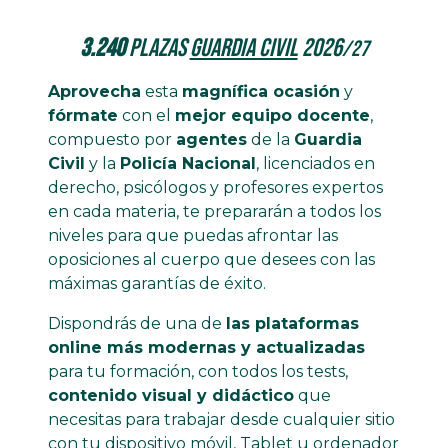
3.240
plazas
Guardia Civil
2026
/27
Aprovecha
esta
magnífica ocasión
y
fórmate
con el
mejor equipo docente
,
compuesto por
agentes
de la
Guardia
Civil
y la
Policía Nacional
, licenciados en
derecho, psicólogos y profesores expertos
en cada materia, te prepararán a todos los
niveles para que puedas afrontar las
oposiciones al cuerpo que desees con las
máximas garantías de éxito.
Dispondrás de una de
las plataformas
online más modernas y actualizadas
para tu formación, con todos los tests,
contenido visual y didáctico
que
necesitas para trabajar desde cualquier sitio
con tu dispositivo móvil, Tablet u ordenador