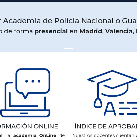
 Academia de Policía Nacional o Guar
o de forma
presencial
en
Madrid
,
Valencia
,
ORMACIÓN ONLINE
ÍNDICE DE APROB
l
, la
academia OnLine
de
Nuestros docentes cuentan 