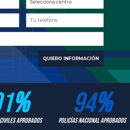
91
%
94
%
Civiles Aprobados
Policías Nacional Aprobados