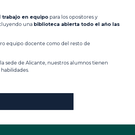
l
trabajo en equipo
para los opositores y
ncluyendo una
biblioteca abierta todo el año las
stro equipo docente como del resto de
 la sede de Alicante, nuestros alumnos tienen
 habilidades.