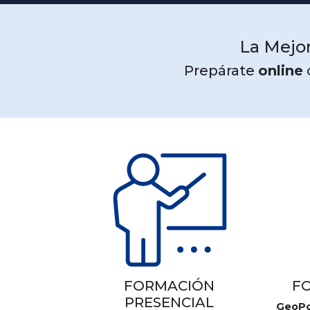
La Mejor
Prepárate
online
FORMACIÓN
F
PRESENCIAL
GeoPo