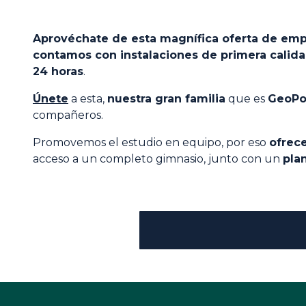
Aprovéchate de esta magnífica oferta de emp
contamos con instalaciones de primera calid
24 horas
.
Únete
a esta,
nuestra gran familia
que es
GeoPo
compañeros.
Promovemos el estudio en equipo, por eso
ofrec
acceso a un completo gimnasio, junto con un
pla