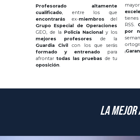
mayor
Profesorado altamente
excel
cualificado
, entre los que
tienes
encontrarás
ex-
miembros
del
RSS.
Grupo Especial de Operaciones
por n
GEO, de la
Policía Nacional
y los
sema
mejores profesores
de la
ortog
Guardia Civil
con los que serás
¡
Garan
formado y entrenado
para
afrontar
todas las pruebas
de tu
oposición
.
La mejor 